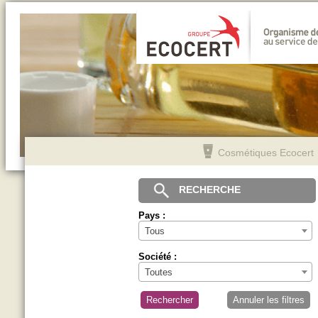
Cosmétiques Ecocert
RECHERCHE
Pays :
Tous
Société :
Toutes
Rechercher
Annuler les filtres