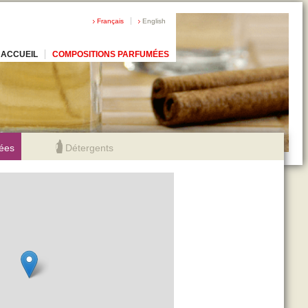
Français
English
ACCUEIL
COMPOSITIONS PARFUMÉES
ées
Détergents