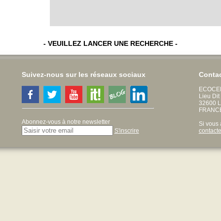
- VEUILLEZ LANCER UNE RECHERCHE -
Suivez-nous sur les réseaux sociaux
Conta
ECOCE
Lieu Di
32600 L'
FRANC
Abonnez-vous à notre newsletter
Si vous 
contact
S'inscrire