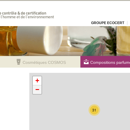
GROUPE ECOCERT
Cosmétiques COSMOS
Compositions parfum
+
−
31